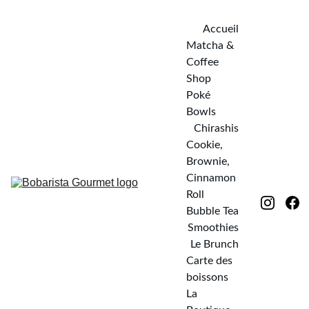
Accueil
Matcha & 
Coffee 
Shop
Poké 
Bowls
Chirashis
Cookie, 
Brownie, 
Cinnamon 
Roll
Bubble Tea
Smoothies
Le Brunch
Carte des 
boissons
La 