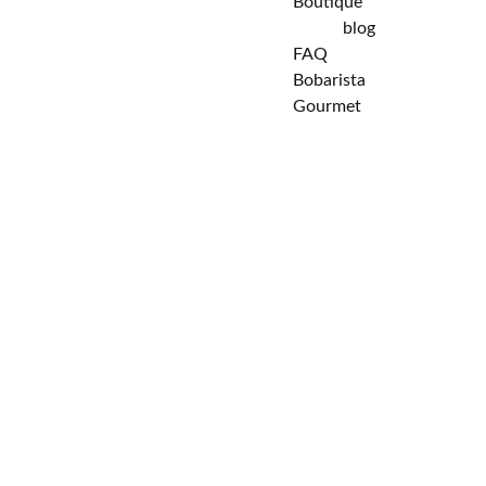
Boutique
blog
FAQ  
Bobarista 
Gourmet