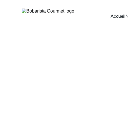
Accueil
M
Questions fr
D'où viennent vos produits ?