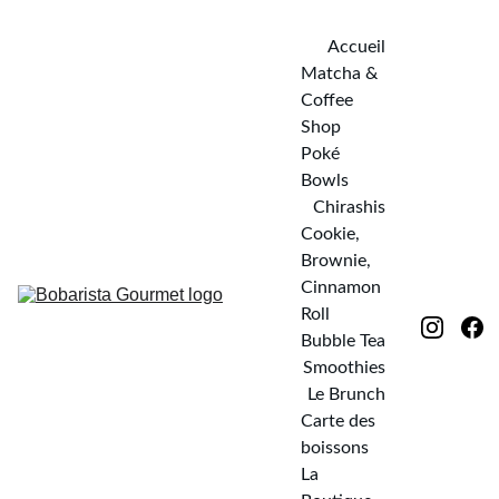
Accueil
Matcha & 
Coffee 
Shop
Poké 
Bowls
Chirashis
Cookie, 
Brownie, 
Cinnamon 
Roll
Bubble Tea
Smoothies
Le Brunch
Carte des 
boissons
La 