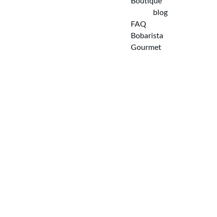
Boutique
blog
FAQ  
Bobarista 
Gourmet