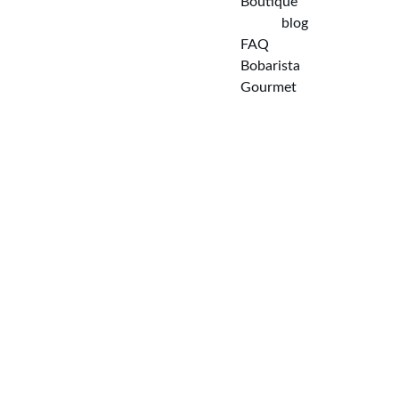
Boutique
blog
FAQ  
Bobarista 
Gourmet