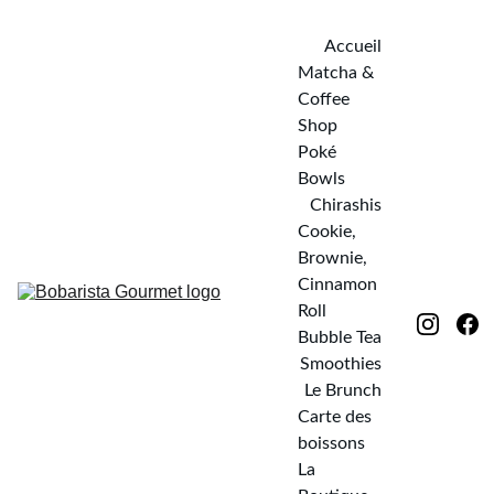
Accueil
Matcha & 
Coffee 
Shop
Poké 
Bowls
Chirashis
Cookie, 
Brownie, 
Cinnamon 
Roll
Bubble Tea
Smoothies
Le Brunch
Carte des 
boissons
La 