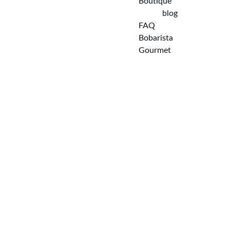
Boutique
blog
FAQ  
Bobarista 
Gourmet