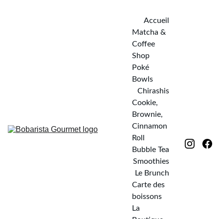
Accueil
Matcha & 
Coffee 
Shop
Poké 
Bowls
Chirashis
Cookie, 
Brownie, 
Cinnamon 
Roll
Bubble Tea
Smoothies
Le Brunch
Carte des 
boissons
La 